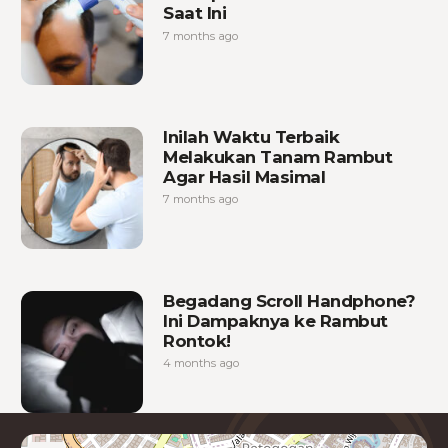
Saat Ini
7 months ago
Inilah Waktu Terbaik
Melakukan Tanam Rambut
Agar Hasil Masimal
7 months ago
Begadang Scroll Handphone?
Ini Dampaknya ke Rambut
Rontok!
4 months ago