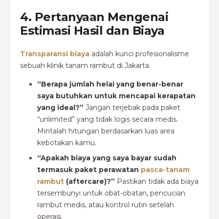
4. Pertanyaan Mengenai
Estimasi Hasil dan Biaya
Transparansi biaya
adalah kunci profesionalisme
sebuah klinik
tanam rambut di Jakarta.
“Berapa jumlah helai yang benar-benar
saya butuhkan untuk mencapai kerapatan
yang ideal?”
Jangan terjebak pada paket
“unlimited” yang tidak logis secara medis.
Mintalah hitungan berdasarkan luas area
kebotakan kamu.
“Apakah biaya yang saya bayar sudah
termasuk paket perawatan
pasca-tanam
rambut
(aftercare)?”
Pastikan tidak ada biaya
tersembunyi untuk obat-obatan, pencucian
rambut medis, atau kontrol rutin setelah
operasi.