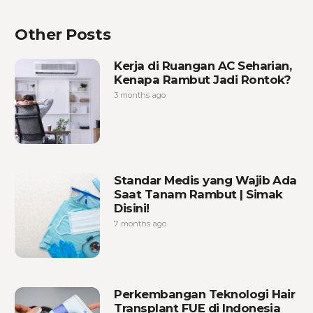
Other Posts
Kerja di Ruangan AC Seharian,
Kenapa Rambut Jadi Rontok?
3 months ago
Standar Medis yang Wajib Ada
Saat Tanam Rambut | Simak
Disini!
7 months ago
Perkembangan Teknologi Hair
Transplant FUE di Indonesia