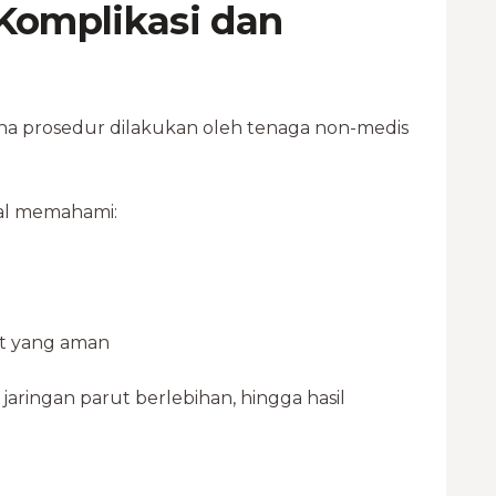
 Komplikasi dan
na prosedur dilakukan oleh tenaga non-medis
nal memahami:
t yang aman
jaringan parut berlebihan, hingga hasil