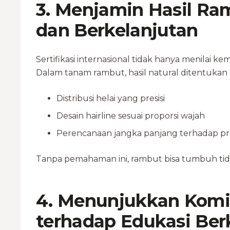
3. Menjamin Hasil Ra
dan Berkelanjutan
Sertifikasi internasional tidak hanya menilai ke
Dalam tanam rambut, hasil natural ditentukan 
Distribusi helai yang presisi
Desain hairline sesuai proporsi wajah
Perencanaan jangka panjang terhadap p
Tanpa pemahaman ini, rambut bisa tumbuh tida
4. Menunjukkan Kom
terhadap Edukasi Ber