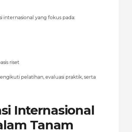
si internasional yang fokus pada:
sis riset
engikuti pelatihan, evaluasi praktik, serta
si Internasional
dalam Tanam