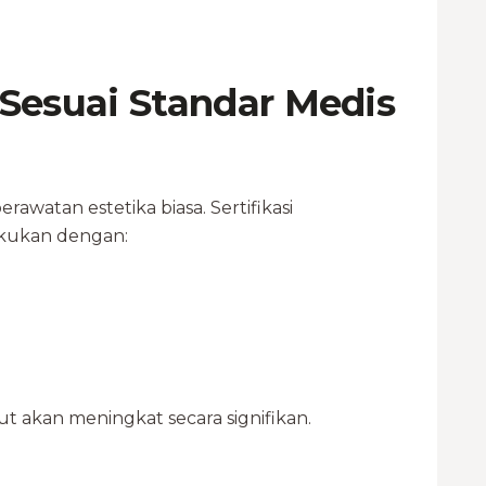
 Sesuai Standar Medis
watan estetika biasa. Sertifikasi
akukan dengan:
ut akan meningkat secara signifikan.