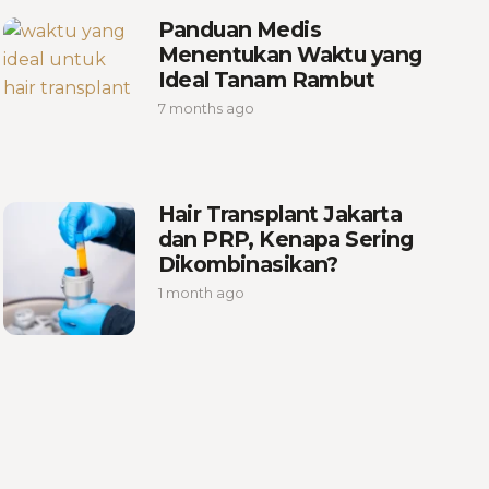
Panduan Medis
Menentukan Waktu yang
Ideal Tanam Rambut
7 months ago
Hair Transplant Jakarta
dan PRP, Kenapa Sering
Dikombinasikan?
1 month ago