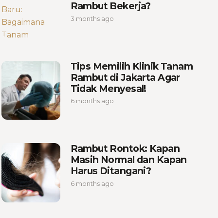
Rambut Bekerja?
3 months ago
Tips Memilih Klinik Tanam
Rambut di Jakarta Agar
Tidak Menyesal!
6 months ago
Rambut Rontok: Kapan
Masih Normal dan Kapan
Harus Ditangani?
6 months ago