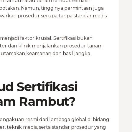
nam rambut atau tanam rambut semakin
ebotakan. Namun, tingginya permintaan juga
warkan prosedur serupa tanpa standar medis
 menjadi faktor krusial. Sertifikasi bukan
kter dan klinik menjalankan prosedur tanam
gutamakan keamanan dan hasil jangka
 Sertifikasi
nam Rambut?
 pengakuan resmi dari lembaga global di bidang
r, teknik medis, serta standar prosedur yang