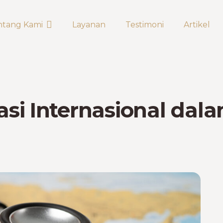
ntang Kami
Layanan
Testimoni
Artikel
kasi Internasional da