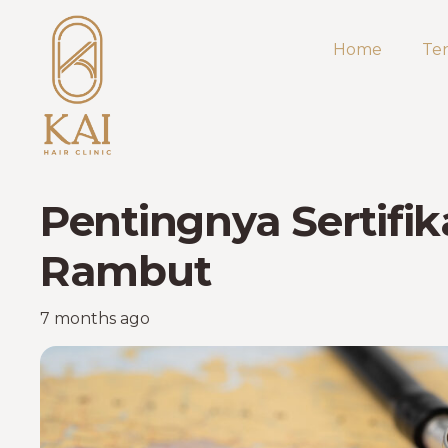
Home
Te
Pentingnya Sertifi
Rambut
7 months ago