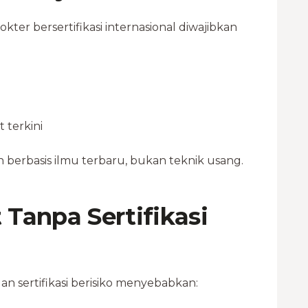
er bersertifikasi internasional diwajibkan
 terkini
berbasis ilmu terbaru, bukan teknik usang.
Tanpa Sertifikasi
n sertifikasi berisiko menyebabkan: