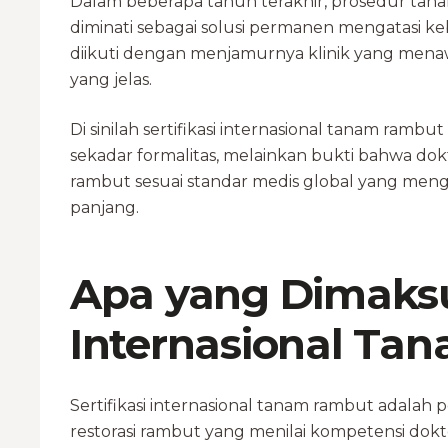
Dalam beberapa tahun terakhir, prosedur ta
diminati sebagai solusi permanen mengatasi k
diikuti dengan menjamurnya klinik yang mena
yang jelas.
Di sinilah sertifikasi internasional tanam rambut
sekadar formalitas, melainkan bukti bahwa do
rambut sesuai standar medis global yang men
panjang.
Apa yang Dimaksud
Internasional Ta
Sertifikasi internasional tanam rambut adalah
restorasi rambut yang menilai kompetensi dokte