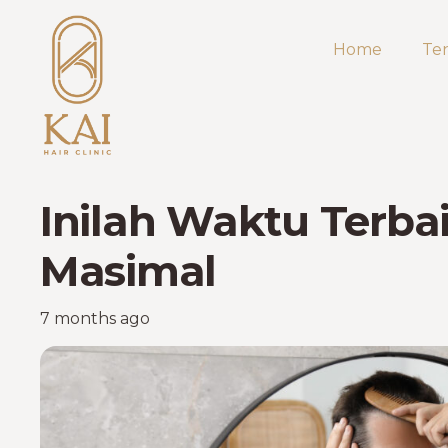
Home
Te
Inilah Waktu Terb
Masimal
7 months ago