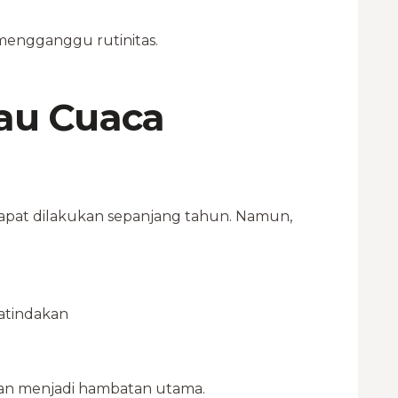
mengganggu rutinitas.
au Cuaca
 dapat dilakukan sepanjang tahun. Namun,
atindakan
kan menjadi hambatan utama.