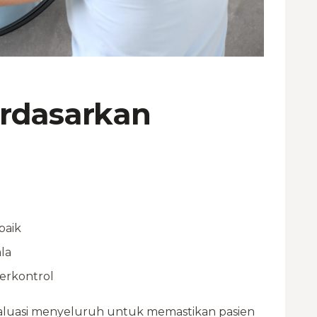
rdasarkan
baik
la
terkontrol
aluasi menyeluruh untuk memastikan pasien