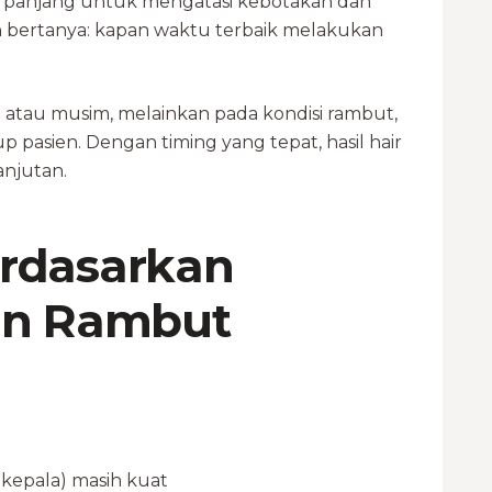
 panjang untuk mengatasi kebotakan dan
h bertanya: kapan waktu terbaik melakukan
 atau musim, melainkan pada kondisi rambut,
p pasien. Dengan timing yang tepat, hasil hair
anjutan.
rdasarkan
an Rambut
kepala) masih kuat