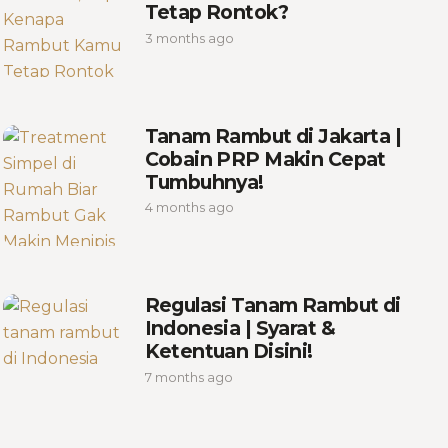
Tetap Rontok?
3 months ago
Tanam Rambut di Jakarta |
Cobain PRP Makin Cepat
Tumbuhnya!
4 months ago
Regulasi Tanam Rambut di
Indonesia | Syarat &
Ketentuan Disini!
7 months ago