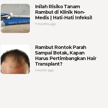
Inilah Risiko Tanam
Rambut di Klinik Non-
Medis | Hati-Hati Infeksi!
7 months ago
Rambut Rontok Parah
Sampai Botak, Kapan
Harus Pertimbangkan Hair
Transplant?
1 month ago