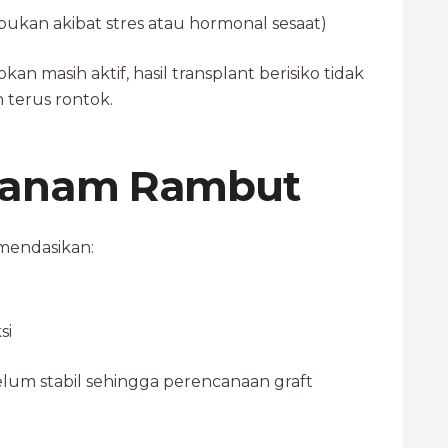
(bukan akibat stres atau hormonal sesaat)
kan masih aktif, hasil transplant berisiko tidak
h terus rontok.
 Tanam Rambut
mendasikan:
si
belum stabil sehingga perencanaan graft
.