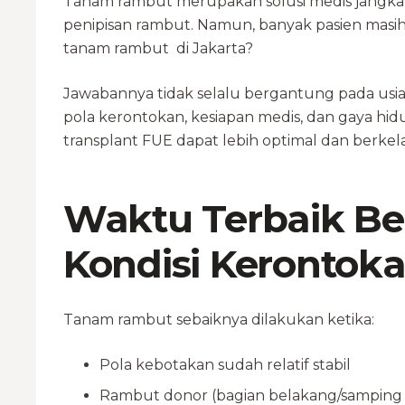
Tanam rambut merupakan solusi medis jangka
penipisan rambut. Namun, banyak pasien masi
tanam rambut di Jakarta?
Jawabannya tidak selalu bergantung pada usia
pola kerontokan, kesiapan medis, dan gaya hidu
transplant FUE dapat lebih optimal dan berkel
Waktu Terbaik Be
Kondisi Kerontok
Tanam rambut sebaiknya dilakukan ketika:
Pola kebotakan sudah relatif stabil
Rambut donor (bagian belakang/samping 