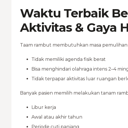
Waktu Terbaik Be
Aktivitas & Gaya 
Taam rambut membutuhkan masa pemulihan ter
Tidak memiliki agenda fisik berat
Bisa menghindari olahraga intens 2–4 mi
Tidak terpapar aktivitas luar ruangan ber
Banyak pasien memilih melakukan tanam rambu
Libur kerja
Awal atau akhir tahun
Periode cuti panjang