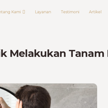
ntang Kami
Layanan
Testimoni
Artikel
aik Melakukan Tanam 