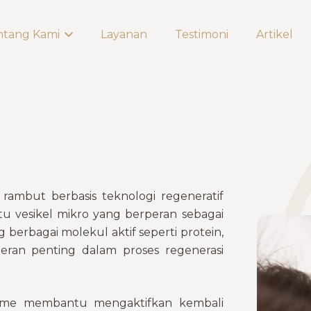
ntang Kami
Layanan
Testimoni
Artikel
ambut berbasis teknologi regeneratif
 vesikel mikro yang berperan sebagai
erbagai molekul aktif seperti protein,
peran penting dalam proses regenerasi
osome membantu mengaktifkan kembali