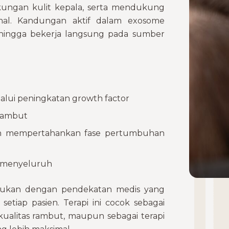
kungan kulit kepala, serta mendukung
mal. Kandungan aktif dalam exosome
hingga bekerja langsung pada sumber
lui peningkatan growth factor
 rambut
n mempertahankan fase pertumbuhan
a menyeluruh
lakukan dengan pendekatan medis yang
etiap pasien. Terapi ini cocok sebagai
kualitas rambut, maupun sebagai terapi