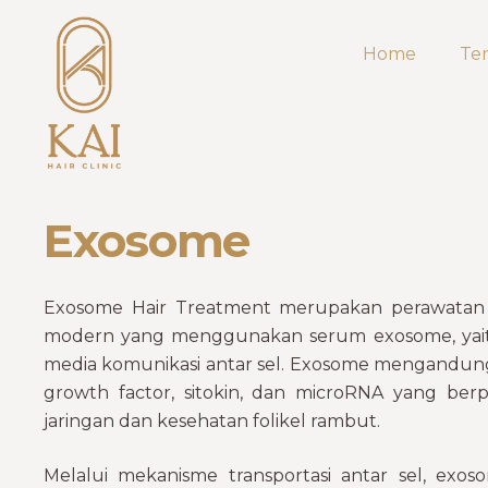
Home
Te
Exosome
Exosome Hair Treatment merupakan perawatan r
modern yang menggunakan serum exosome, yaitu
media komunikasi antar sel. Exosome mengandung b
growth factor, sitokin, dan microRNA yang ber
jaringan dan kesehatan folikel rambut.
Melalui mekanisme transportasi antar sel, ex