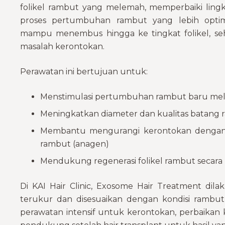
folikel rambut yang melemah, memperbaiki ling
proses pertumbuhan rambut yang lebih opti
mampu menembus hingga ke tingkat folikel, se
masalah kerontokan.
Perawatan ini bertujuan untuk:
Menstimulasi pertumbuhan rambut baru mela
Meningkatkan diameter dan kualitas batang
Membantu mengurangi kerontokan denga
rambut (anagen)
Mendukung regenerasi folikel rambut secar
Di KAI Hair Clinic, Exosome Hair Treatment di
terukur dan disesuaikan dengan kondisi rambut s
perawatan intensif untuk kerontokan, perbaikan 