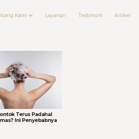
ntang Kami
Layanan
Testimoni
Artikel
ontok Terus Padahal
amas? Ini Penyebabnya