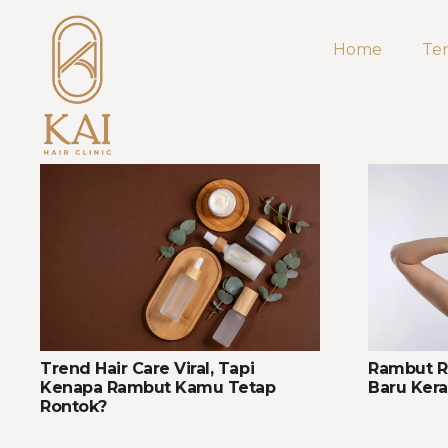
Home
Te
Trend Hair Care Viral, Tapi
Rambut R
Kenapa Rambut Kamu Tetap
Baru Ker
Rontok?