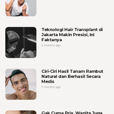
Teknologi Hair Transplant di
Jakarta Makin Presisi, Ini
Faktanya
2 months ago
Ciri-Ciri Hasil Tanam Rambut
Natural dan Berhasil Secara
Medis
7 months ago
Gak Cuma Pria, Wanita Juga