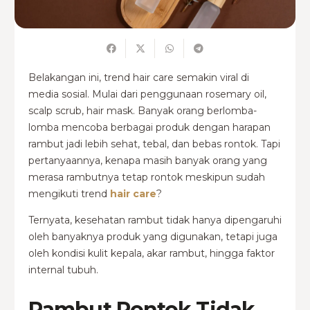
Belakangan ini, trend
hair care
semakin viral di
media sosial. Mulai dari penggunaan rosemary oil,
scalp scrub, hair mask. Banyak orang berlomba-
lomba mencoba berbagai produk dengan harapan
rambut jadi lebih sehat, tebal, dan bebas rontok.
Tapi
pertanyaannya, kenapa masih banyak orang yang
merasa rambutnya tetap rontok meskipun sudah
mengikuti trend
hair care
?
Ternyata, kesehatan rambut tidak hanya dipengaruhi
oleh banyaknya produk yang digunakan, tetapi juga
oleh kondisi kulit kepala, akar rambut, hingga faktor
internal tubuh.
Rambut Rontok Tidak