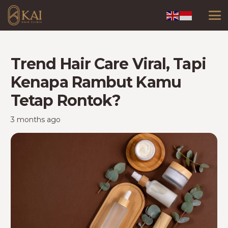
Trend Hair Care Viral, Tapi
Kenapa Rambut Kamu
Tetap Rontok?
3 months ago