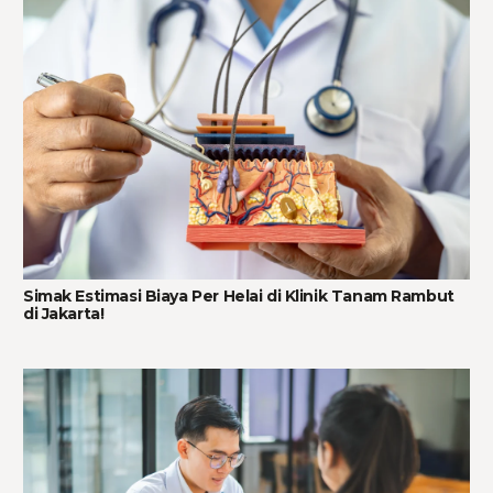
Simak Estimasi Biaya Per Helai di Klinik Tanam Rambut
di Jakarta!