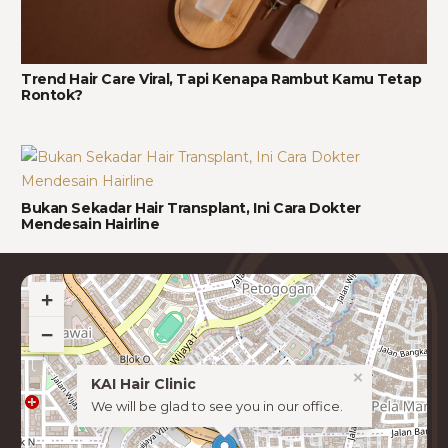
Trend Hair Care Viral, Tapi Kenapa Rambut Kamu Tetap
Rontok?
Bukan Sekadar Hair Transplant, Ini Cara Dokter
Mendesain Hairline
+
−
×
KAI Hair Clinic
We will be glad to see you in our office.