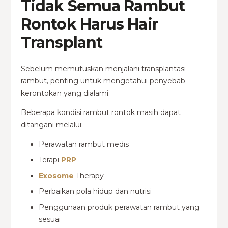
Tidak Semua Rambut
Rontok Harus Hair
Transplant
Sebelum memutuskan menjalani transplantasi
rambut, penting untuk mengetahui penyebab
kerontokan yang dialami.
Beberapa kondisi rambut rontok masih dapat
ditangani melalui:
Perawatan rambut medis
Terapi
PRP
Exosome
Therapy
Perbaikan pola hidup dan nutrisi
Penggunaan produk perawatan rambut yang
sesuai