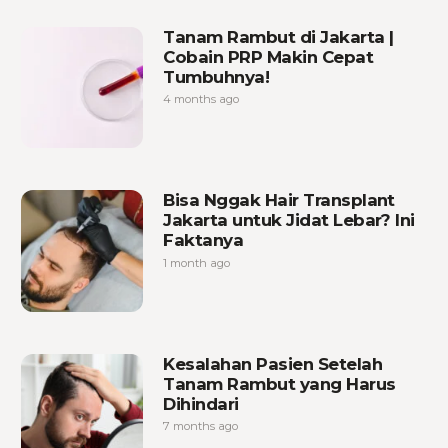
Tanam Rambut di Jakarta |
Cobain PRP Makin Cepat
Tumbuhnya!
4 months ago
Bisa Nggak Hair Transplant
Jakarta untuk Jidat Lebar? Ini
Faktanya
1 month ago
Kesalahan Pasien Setelah
Tanam Rambut yang Harus
Dihindari
7 months ago