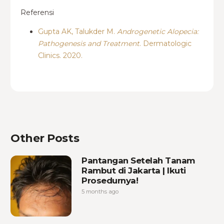
Referensi
Gupta AK, Talukder M.
Androgenetic Alopecia:
Pathogenesis and Treatment
. Dermatologic
Clinics. 2020.
Other Posts
Pantangan Setelah Tanam
Rambut di Jakarta | Ikuti
Prosedurnya!
5 months ago