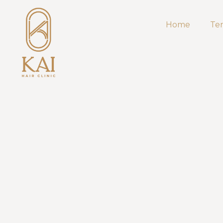
Home
Te