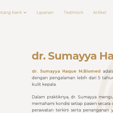
ntang Kami
Layanan
Testimoni
Artikel
dr. Sumayya H
dr. Sumayya Haque
M.Biomed
adal
dengan pengalaman lebih dari 5 tahu
kulit kepala.
Dalam praktiknya, dr. Sumayya men
memahami kondisi setiap pasien secara
perawatan terkini serta penanganan y