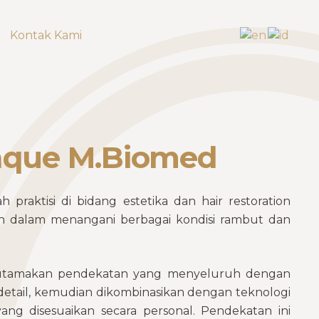
Kontak Kami
aque M.Biomed
ah praktisi di bidang estetika dan hair restoration
n dalam menangani berbagai kondisi rambut dan
gutamakan pendekatan yang menyeluruh dengan
 detail, kemudian dikombinasikan dengan teknologi
ang disesuaikan secara personal. Pendekatan ini