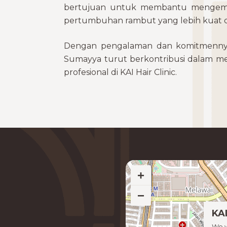
bertujuan untuk membantu mengemba
pertumbuhan rambut yang lebih kuat d
Dengan pengalaman dan komitmennya d
Sumayya turut berkontribusi dalam me
profesional di KAI Hair Clinic.
+
−
KAI
We w