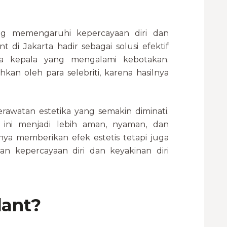
ng memengaruhi kepercayaan diri dan
nt di Jakarta hadir sebagai solusi efektif
a kepala yang mengalami kebotakan.
kan oleh para selebriti, karena hasilnya
rawatan estetika yang semakin diminati.
 ini menjadi lebih aman, nyaman, dan
nya memberikan efek estetis tetapi juga
an kepercayaan diri dan keyakinan diri
lant?