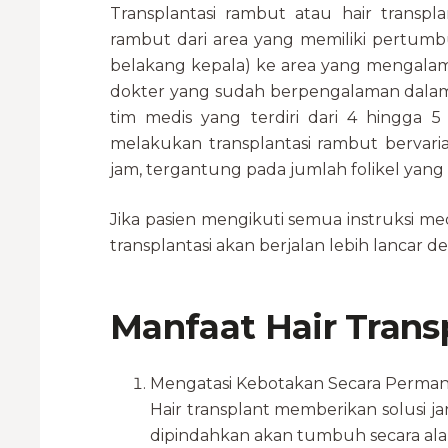
Transplantasi rambut atau hair transpl
rambut dari area yang memiliki pertumb
belakang kepala) ke area yang mengalami
dokter yang sudah berpengalaman dala
tim medis yang terdiri dari 4 hingga
melakukan transplantasi rambut bervari
jam, tergantung pada jumlah folikel yang
Jika pasien mengikuti semua instruksi me
transplantasi akan berjalan lebih lancar d
Manfaat Hair Trans
Mengatasi Kebotakan Secara Perma
Hair transplant memberikan solusi j
dipindahkan akan tumbuh secara alam