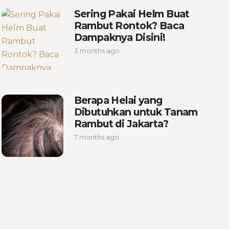
Sering Pakai Helm Buat
Rambut Rontok? Baca
Dampaknya Disini!
3 months ago
Berapa Helai yang
Dibutuhkan untuk Tanam
Rambut di Jakarta?
7 months ago