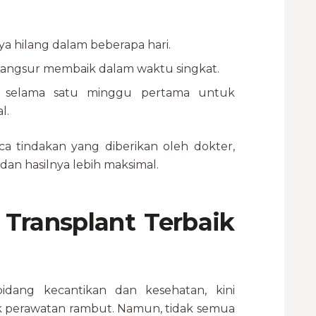
hilang dalam beberapa hari.
erangsur membaik dalam waktu singkat.
i selama satu minggu pertama untuk
l.
 tindakan yang diberikan oleh dokter,
an hasilnya lebih maksimal.
 Transplant Terbaik
dang kecantikan dan kesehatan, kini
 perawatan rambut. Namun, tidak semua