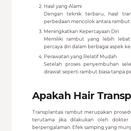
Hasil yang Alami
Dengan teknik terbaru, hasil tran
perbedaan mencolok antara rambut a
Meningkatkan Kepercayaan Diri
Memiliki rambut yang lebih leb
percaya diri dalam berbagai aspek k
Perawatan yang Relatif Mudah
Setelah proses penyembuhan sele
dirawat seperti rambut biasa tanpa 
Apakah Hair Trans
Transplantasi rambut merupakan prosed
terutama jika dilakukan oleh dokter
berpengalaman. Efek samping yang mungki