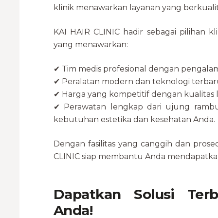
klinik menawarkan layanan yang berkuali
KAI HAIR CLINIC hadir sebagai pilihan kli
yang menawarkan:
✔ Tim medis profesional dengan pengalam
✔ Peralatan modern dan teknologi terbar
✔ Harga yang kompetitif dengan kualitas l
✔ Perawatan lengkap dari ujung ramb
kebutuhan estetika dan kesehatan Anda.
Dengan fasilitas yang canggih dan prosed
CLINIC siap membantu Anda mendapatkan 
Dapatkan Solusi Ter
Anda!