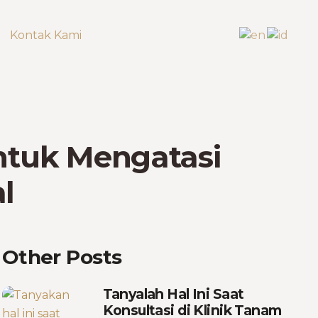
Kontak Kami
untuk Mengatasi
l
Other Posts
Tanyalah Hal Ini Saat
Konsultasi di Klinik Tanam