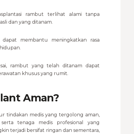
splantasi rambut terlihat alami tanpa
sli dan yang ditanam.
at dapat membantu meningkatkan rasa
ehidupan.
sai, rambut yang telah ditanam dapat
perawatan khusus yang rumit.
plant Aman?
ur tindakan medis yang tergolong aman,
 serta tenaga medis profesional yang
n terjadi bersifat ringan dan sementara,