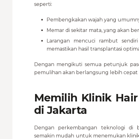
seperti:
Pembengkakan wajah yang umumnya 
Memar di sekitar mata, yang akan b
Larangan mencuci rambut sendir
memastikan hasil transplantasi optima
Dengan mengikuti semua petunjuk pasca
pemulihan akan berlangsung lebih cepat d
Memilih Klinik Hair
di Jakarta
Dengan perkembangan teknologi di bi
semakin mudah untuk menemukan klinik