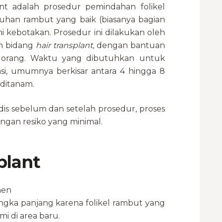
ant adalah prosedur pemindahan folikel
uhan rambut yang baik (biasanya bagian
 kebotakan. Prosedur ini dilakukan oleh
m bidang
hair transplant,
dengan bantuan
 5 orang. Waktu yang dibutuhkan untuk
asi, umumnya berkisar antara 4 hingga 8
 ditanam.
dis sebelum dan setelah prosedur, proses
engan resiko yang minimal.
plant
nen
angka panjang karena folikel rambut yang
i di area baru.