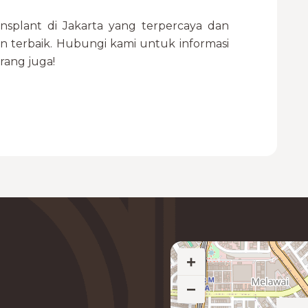
ansplant di Jakarta yang terpercaya dan
han terbaik. Hubungi kami untuk informasi
rang juga!
+
−