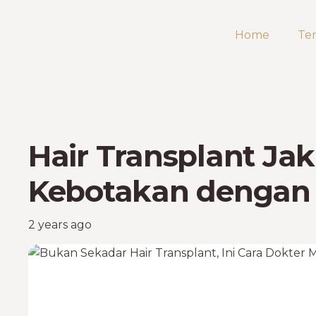
Home
Te
Hair Transplant Jak
Kebotakan dengan 
2 years ago