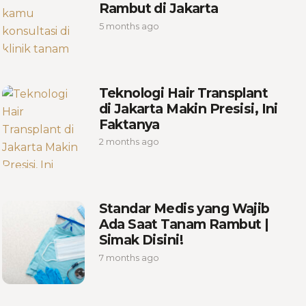
Rambut di Jakarta
5 months ago
Teknologi Hair Transplant
di Jakarta Makin Presisi, Ini
Faktanya
2 months ago
Standar Medis yang Wajib
Ada Saat Tanam Rambut |
Simak Disini!
7 months ago