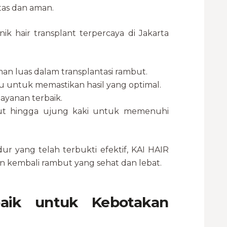
tas dan aman.
nik hair transplant terpercaya di Jakarta
an luas dalam transplantasi rambut.
u untuk memastikan hasil yang optimal.
ayanan terbaik.
ut hingga ujung kaki untuk memenuhi
ur yang telah terbukti efektif, KAI HAIR
kembali rambut yang sehat dan lebat.
baik untuk Kebotakan