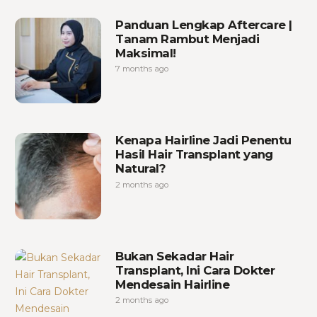
Panduan Lengkap Aftercare |
Tanam Rambut Menjadi
Maksimal!
7 months ago
Kenapa Hairline Jadi Penentu
Hasil Hair Transplant yang
Natural?
2 months ago
Bukan Sekadar Hair
Transplant, Ini Cara Dokter
Mendesain Hairline
2 months ago