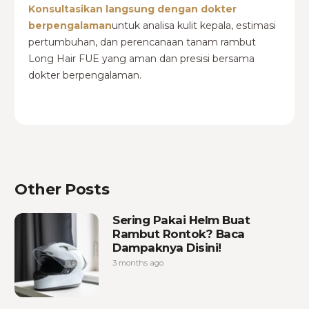
Konsultasikan langsung dengan dokter
berpengalaman
untuk analisa kulit kepala, estimasi
pertumbuhan, dan perencanaan tanam rambut
Long Hair FUE yang aman dan presisi bersama
dokter berpengalaman.
Other Posts
Sering Pakai Helm Buat
Rambut Rontok? Baca
Dampaknya Disini!
3 months ago