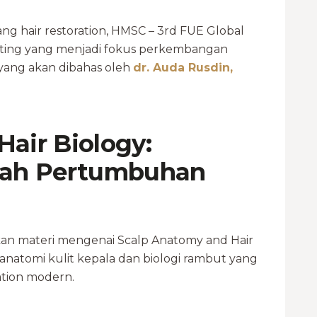
ang hair restoration, HMSC – 3rd FUE Global
ting yang menjadi fokus perkembangan
k yang akan dibahas oleh
dr. Auda Rusdin,
Hair Biology:
iah Pertumbuhan
an materi mengenai Scalp Anatomy and Hair
natomi kulit kepala dan biologi rambut yang
ation modern.