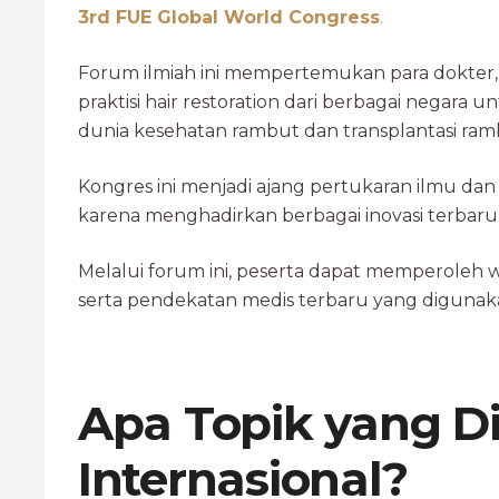
3rd FUE Global World Congress
.
Forum ilmiah ini mempertemukan para dokter
praktisi hair restoration dari berbagai nega
dunia kesehatan rambut dan transplantasi ram
Kongres ini menjadi ajang pertukaran ilmu dan
karena menghadirkan berbagai inovasi terbaru
Melalui forum ini, peserta dapat memperoleh 
serta pendekatan medis terbaru yang digunaka
Apa Topik yang D
Internasional?