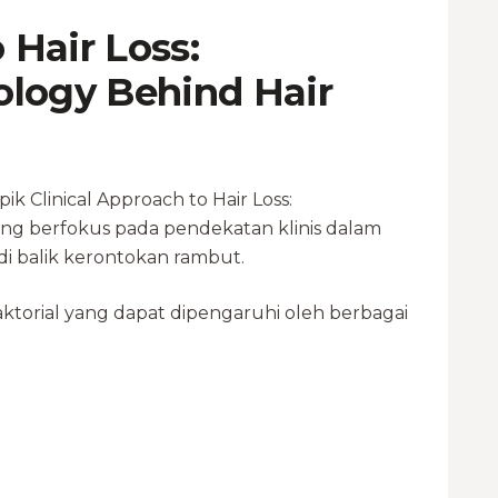
 Hair Loss:
ology Behind Hair
k Clinical Approach to Hair Loss:
ang berfokus pada pendekatan klinis dalam
i balik kerontokan rambut.
torial yang dapat dipengaruhi oleh berbagai