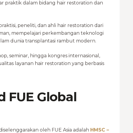
 praktik dalam bidang hair restoration dan
 praktisi, peneliti, dan ahli hair restoration dari
aman, mempelajari perkembangan teknologi
dalam dunia transplantasi rambut modern.
op, seminar, hingga kongres internasional,
tas layanan hair restoration yang berbasis
d FUE Global
 diselenggarakan oleh FUE Asia adalah
HMSC –