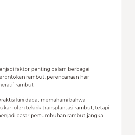
jadi faktor penting dalam berbagai
s kerontokan rambut, perencanaan hair
eratif rambut.
praktisi kini dapat memahami bahwa
tukan oleh teknik transplantasi rambut, tetapi
g menjadi dasar pertumbuhan rambut jangka