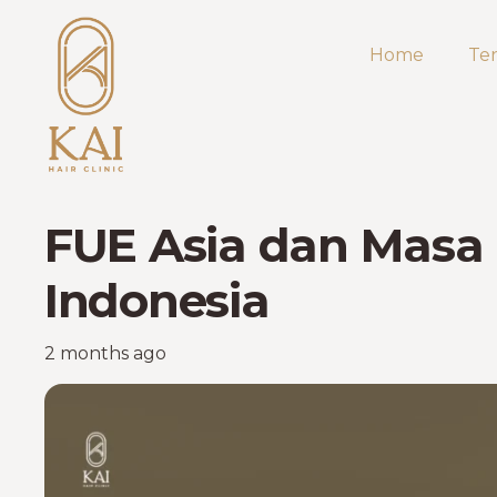
Home
Te
FUE Asia dan Masa 
Indonesia
2 months ago