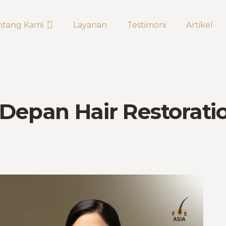
ntang Kami
Layanan
Testimoni
Artikel
Depan Hair Restorati