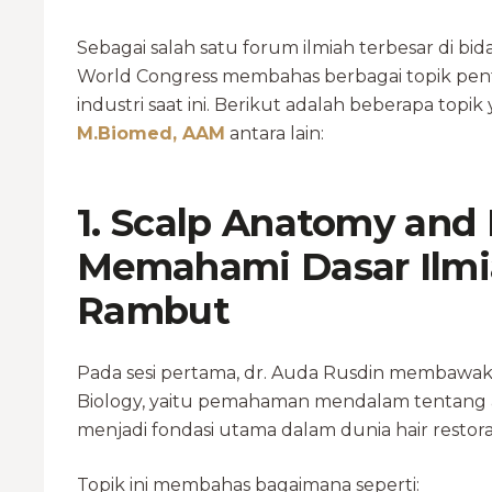
Sebagai salah satu forum ilmiah terbesar di bid
World Congress membahas berbagai topik pen
industri saat ini. Berikut adalah beberapa topi
M.Biomed, AAM
antara lain:
1. Scalp Anatomy and 
Memahami Dasar Ilm
Rambut
Pada sesi pertama, dr. Auda Rusdin membawak
Biology, yaitu pemahaman mendalam tentang a
menjadi fondasi utama dalam dunia hair restor
Topik ini membahas bagaimana seperti: