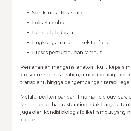
Struktur kulit kepala
Folikel rambut
Pembuluh darah
Lingkungan mikro di sekitar folikel
Proses pertumbuhan rambut.
Pemahaman mengenai anatomi kulit kepala men
prosedur hair restoration, mulai dari diagnosi
transplant, hingga pengembangan terapi regen
Melalui perkembangan ilmu hair biology, para 
keberhasilan hair restoration tidak hanya diten
juga oleh kondisi biologis folikel rambut yan
panjang.