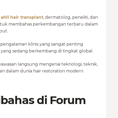
,
ahli hair transplant
, dermatolog, peneliti, dan
ra untuk membahas perkembangan terbaru dalam
but.
 pengalaman klinis yang sangat penting
 yang sedang berkembang di tingkat global.
wawasan langsung mengenai teknologi, teknik,
n dalam dunia hair restoration modern.
ibahas di Forum