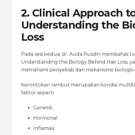
2. Clinical Approach to
Understanding the Bi
Loss
Pada sesi kedua, dr. Auda Rusdin membahas topi
Understanding the Biology Behind Hair Loss, y
memahami penyebab dan mekanisme biologis d
Kerontokan rambut merupakan kondisi multifak
faktor seperti:
Genetik
Hormonal
Inflamasi