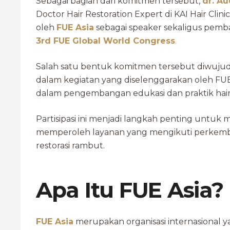
Sebagai bagian dari komitmen tersebut,
dr. A
Doctor Hair Restoration Expert di KAI Hair C
oleh
FUE Asia
sebagai
speaker sekaligus pemb
3rd FUE Global World Congress
.
Salah satu bentuk komitmen tersebut diwujudka
dalam kegiatan yang diselenggarakan oleh FUE A
dalam pengembangan edukasi dan praktik hair r
Partisipasi ini menjadi langkah penting untuk 
memperoleh layanan yang mengikuti perkemba
restorasi rambut.
Apa Itu FUE Asia?
FUE Asia
merupakan organisasi internasional