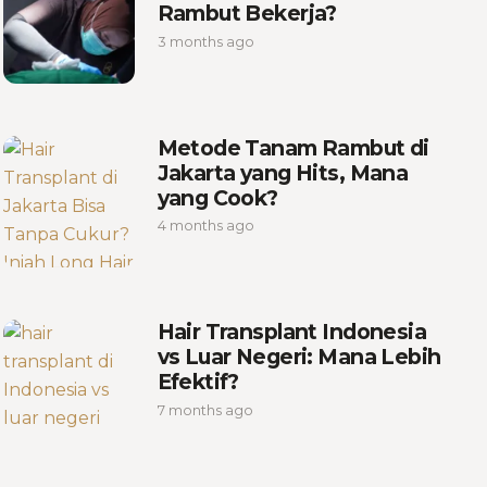
Rambut Bekerja?
3 months ago
Metode Tanam Rambut di
Jakarta yang Hits, Mana
yang Cook?
4 months ago
Hair Transplant Indonesia
vs Luar Negeri: Mana Lebih
Efektif?
7 months ago