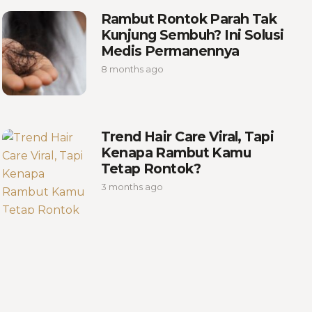
Rambut Rontok Parah Tak
Kunjung Sembuh? Ini Solusi
Medis Permanennya
8 months ago
Trend Hair Care Viral, Tapi
Kenapa Rambut Kamu
Tetap Rontok?
3 months ago